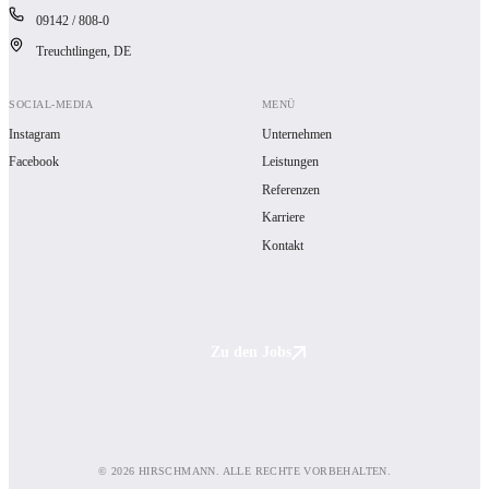
09142 / 808-0
Treuchtlingen, DE
SOCIAL-MEDIA
MENÜ
Instagram
Unternehmen
Facebook
Leistungen
Referenzen
Karriere
Kontakt
Zu den Jobs
© 2026 HIRSCHMANN. ALLE RECHTE VORBEHALTEN.