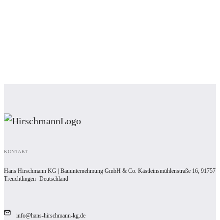
KONTAKT
Hans Hirschmann KG | Bauunternehmung GmbH & Co. Kästleinsmühlenstraße 16, 91757
Treuchtlingen Deutschland
info@hans-hirschmann-kg.de