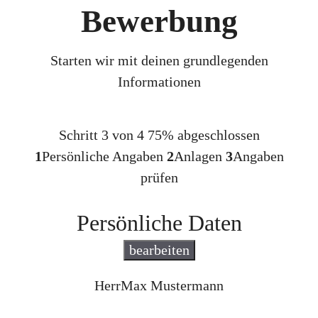
Bewerbung
Starten wir mit deinen grundlegenden
Informationen
Schritt 3 von 4
75% abgeschlossen
1
Persönliche Angaben
2
Anlagen
3
Angaben
prüfen
Persönliche Daten
bearbeiten
Herr
Max Mustermann