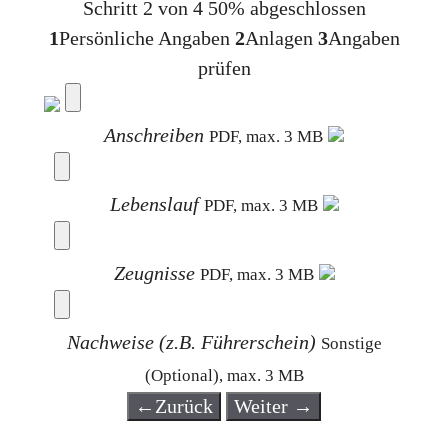
Schritt 2 von 4
50% abgeschlossen
1
Persönliche Angaben
2
Anlagen
3
Angaben
prüfen
Anschreiben
PDF, max. 3 MB
Lebenslauf
PDF, max. 3 MB
Zeugnisse
PDF, max. 3 MB
Nachweise (z.B. Führerschein)
Sonstige
(Optional), max. 3 MB
←
Zurück
Weiter
→