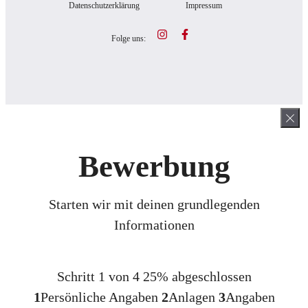
Datenschutzerklärung
Impressum
Folge uns:
Bewerbung
Starten wir mit deinen grundlegenden
Informationen
Schritt 1 von 4
25% abgeschlossen
1
Persönliche Angaben
2
Anlagen
3
Angaben