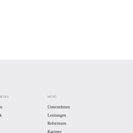
MEDIA
MENÜ
am
Unternehmen
k
Leistungen
Referenzen
Karriere