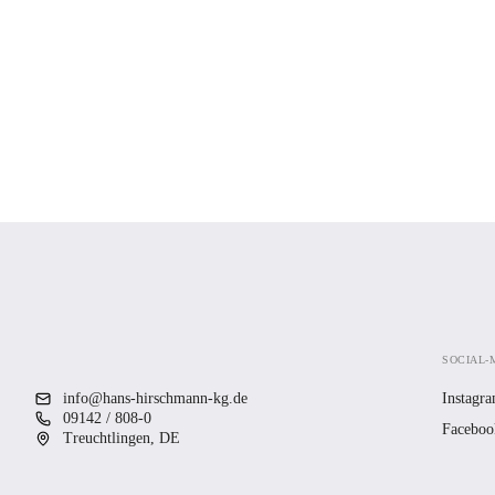
SOCIAL-
info@hans-hirschmann-kg.de
Instagr
09142 / 808-0
Faceboo
Treuchtlingen, DE