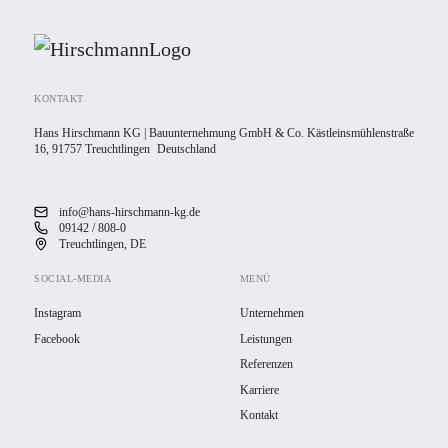
KONTAKT
Hans Hirschmann KG | Bauunternehmung GmbH & Co. Kästleinsmühlenstraße
16, 91757 Treuchtlingen Deutschland
info@hans-hirschmann-kg.de
09142 / 808-0
Treuchtlingen, DE
SOCIAL-MEDIA
MENÜ
Instagram
Unternehmen
Facebook
Leistungen
Referenzen
Karriere
Kontakt