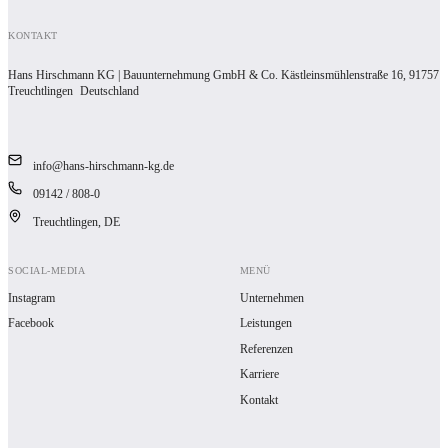
KONTAKT
Hans Hirschmann KG | Bauunternehmung GmbH & Co. Kästleinsmühlenstraße 16, 91757
Treuchtlingen Deutschland
info@hans-hirschmann-kg.de
09142 / 808-0
Treuchtlingen, DE
SOCIAL-MEDIA
MENÜ
Instagram
Unternehmen
Facebook
Leistungen
Referenzen
Karriere
Kontakt