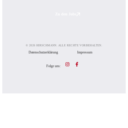
Zu den Jobs
© 2026 HIRSCHMANN. ALLE RECHTE VORBEHALTEN.
Datenschutzerklärung
Impressum
Folge uns: